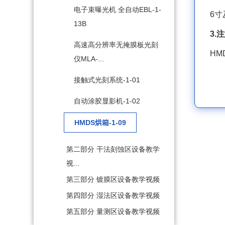
电子束曝光机 全自动EBL-1-
6
13B
3.
高速高分辨率无掩膜板光刻
HM
仪MLA-...
接触式光刻系统-1-01
自动涂胶显影机-1-02
HMDS烘箱-1-09
第二部分 干法刻蚀区设备教学
视...
第三部分 镀膜区设备教学视频
第四部分 湿法区设备教学视频
第五部分 量测区设备教学视频