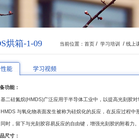
S烘箱-1-09
/
/
当前位置：
首页
学习培训
线上
备性能
学习视频
设备功能：
甲基二硅氮烷(HMDS)广泛应用于半导体工业中，以提高光刻胶
。HMDS 与氧化物表面发生被称为硅烷化的反应，在反应过程中
。同时，留下与光刻胶容易反应的自由键，增强光刻胶的附着力
样品尺寸：