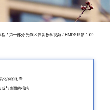
/
/
课程
第一部分 光刻区设备教学视频
HMDS烘箱-1-09
对氧化物的附着
形成与表面的强结
。