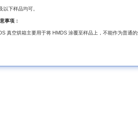
寸及以下样品均可。
注意事项：
DS 真空烘箱主要用于将 HMDS 涂覆至样品上，不能作为普通