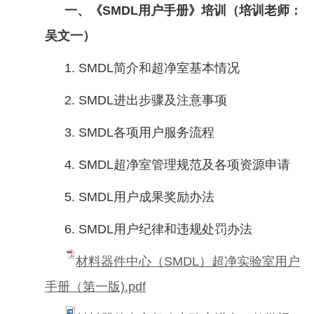
一、《
SMDL
用户手册》培训（培训老师：
吴文一）
1. SMDL
简介和超净室基本情况
2. S
M
DL
进出步骤及注意事项
3. SMDL
各项用户服务流程
4. SMDL
超净室管理规范及各项资源申请
5. SMDL
用户成果奖励办法
6. SMDL用户纪律和
违规处罚办法
材料器件中心（SMDL）超净实验室用户
手册（第一版).pdf