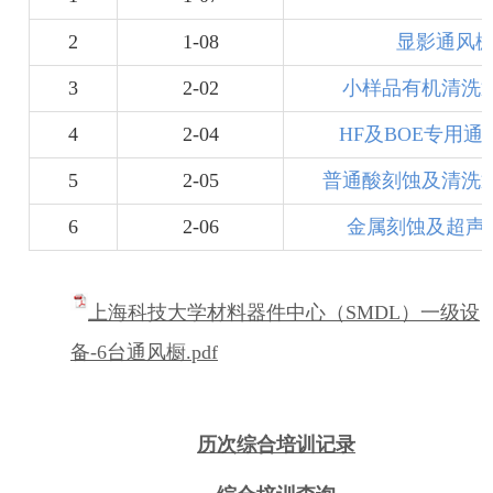
2
1-08
显影通风橱
3
2-02
小样品有机清洗通
4
2-04
HF及BOE专用
5
2-05
普通酸刻蚀及清洗通
6
2-06
金属刻蚀及超声
上海科技大学材料器件中心（SMDL）一级设
备-6台通风橱.pdf
历次综合培训记录