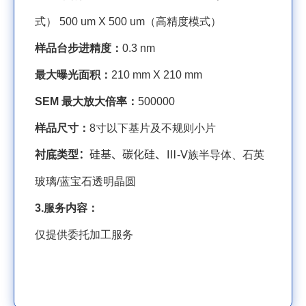
式）
500 u
m X
500 u
m
（高精度模式）
样品台步进精度：
0.3 nm
最大曝光面积：
210 mm
X
210 mm
SEM
最大放大倍率：
500000
样品尺寸：
8
寸以下基片及不规则小片
衬底类型：
硅基、碳化硅、Ⅲ
-Ⅴ
族半导体、石英
玻璃
/
蓝宝石透明晶圆
3.
服务内容：
仅提供委托加工服务