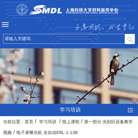
立志微纳，成才卓越
学习培训
/
/
/
当前位置：
首页
学习培训
线上课程
第一部分 光刻区设备教学
/
视频
电子束曝光机 全自动EBL-1-13B