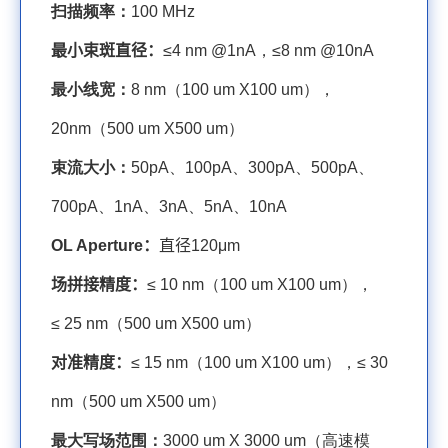
扫描频率：
100 MHz
最小束斑直径：
≤
4 nm @1nA
，≤
8 nm @10nA
最小线宽：
8 nm
（
100
u
m X
100 u
m
），
20nm
（
500 u
m X
500 u
m
）
束流大小：
50pA
、
100pA
、
300pA
、
500pA
、
700pA
、
1nA
、
3nA
、
5nA
、
10nA
OL Aperture
：
直径1
20μm
场拼接精度：
≤
10 nm
（
100 u
m X
100 u
m
），
≤
25 nm
（
500 u
m X
500 u
m
）
对准精度：
≤
15 nm
（
100 um X100 um
），≤
30
nm
（
500 um X500 um
）
最大写场范围：
3000 u
m X
3000 u
m
（高速模