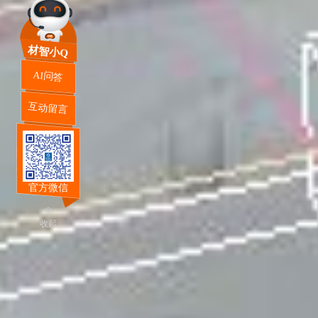
材智小Q
AI问答
互动留言
官方微信
收起