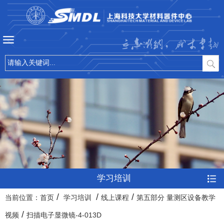
立志微纳，成才卓越
学习培训
/
/
/
当前位置：
首页
学习培训
线上课程
第五部分 量测区设备教学
/
视频
扫描电子显微镜-4-013D