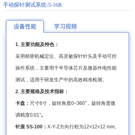
手动探针测试系统-5-16B
设备性能
学习视频
1.
主要功能及特色：
采用精密机械定位、高灵敏探针针头及手动可控
操作系统，主要用于半导体芯片及微器件电性能
测试，适用于研发生产中的高效精准检测。
2.
主要规格及技术指标：
卡盘：
尺寸
6
寸，旋转角度
0~360
°，旋转角度微
调精度
0.01
°
。
针座
SS-100
：
X-Y-Z
方向行程为
12×12×12 mm
。