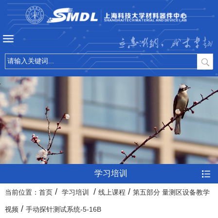
立志微纳，成才卓越
学习培训
/
/
/
当前位置：
首页
学习培训
线上课程
第五部分 量测区设备教学
/
视频
手动探针测试系统-5-16B