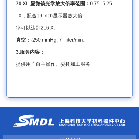
70 XL
显微镜光学放大倍率范围：
0.75–5.25
X
，配合
19 inch
显示器放大倍
率可以达到
216 X
。
真空：
-250 mmHg, 7 liter/min
。
3.
服务内容：
提供用户自主操作、委托加工服务