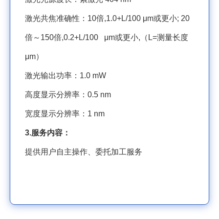
激光共焦准确性：
10
倍
,1.0+L/100
μ
m
或更小
; 20
倍～
150
倍
,0.2+L/100
μ
m
或更小
,
（
L=
测量长度
μ
m
）
激光输出功率：
1.0 mW
高度显示分辨率：
0.5 nm
宽度显示分辨率：
1 nm
3.
服务内容：
提供用户自主操作、委托加工服务