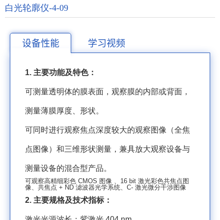
白光轮廓仪-4-09
设备性能
学习视频
1.
主要功能及特色：
可测量透明体的膜表面，观察膜的内部或背面，
测量薄膜厚度、形状。
可同时进行观察焦点深度较大的观察图像（全焦
点图像）和三维形状测量，兼具放大观察设备与
测量设备的混合型产品。
可观察高精细彩色
CMOS
图像
、16 bit
激光彩色共焦点图
像、共焦点
+ ND
滤波器光学系统、
C-
激光微分干涉图像
2.
主要规格及技术指标：
激光光源波长：紫激光
404 nm