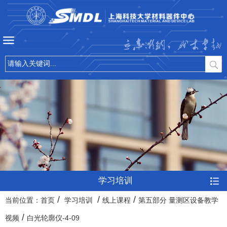
立志微纳，成才卓越
学习培训
/
/
/
当前位置：
首页
学习培训
线上课程
第五部分 量测区设备教学
/
视频
白光轮廓仪-4-09