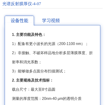
光谱反射膜厚仪-4-07
设备性能
学习视频
1.
主要功能及特色：
1
）配备有更小波长的光源（
200-1100 nm
）；
2
）非接触、不破坏样品地分析多层薄膜厚度、折
射率和消光系数；
3
）能够做多点面分布扫描测试；
2.
主要规格及技术指标：
载台尺寸：最大至
8
寸晶圆
测量的厚度范围：
20nm-40 μm
的透明介质