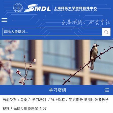
立志微纳，成才卓越
学习培训
/
/
/
当前位置：
首页
学习培训
线上课程
第五部分 量测区设备教学
/
视频
光谱反射膜厚仪-4-07