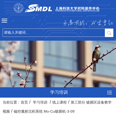
立志微纳，成才卓越
学习培训
/
/
/
当前位置：
首页
学习培训
线上课程
第三部分 镀膜区设备教学
/
视频
磁控溅射沉积系统 Mo-Cu镀膜机-3-09