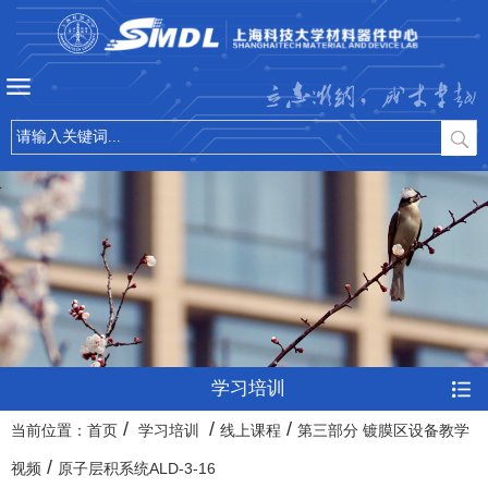
立志微纳，成才卓越
学习培训
/
/
/
当前位置：
首页
学习培训
线上课程
第三部分 镀膜区设备教学
/
视频
原子层积系统ALD-3-16