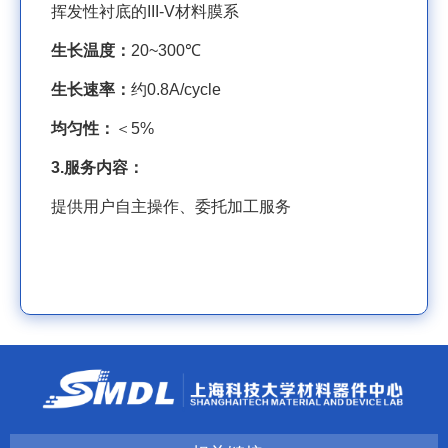
挥发性衬底的
III-V
材料膜系
生长温度：
20~300
℃
生长速率：
约
0.8A/cycle
均匀性：
＜
5%
3.
服务内容：
提供用户自主操作、委托加工服务