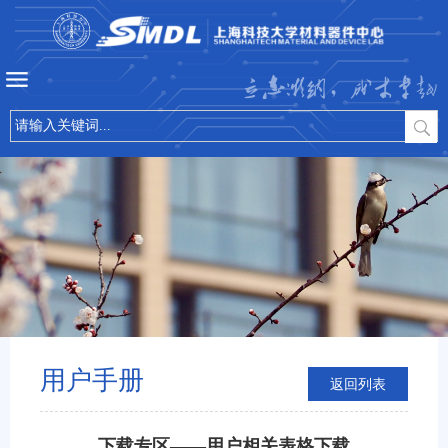
立志微纳，成才卓越
用户手册
返回列表
下载专区——用户相关表格下载