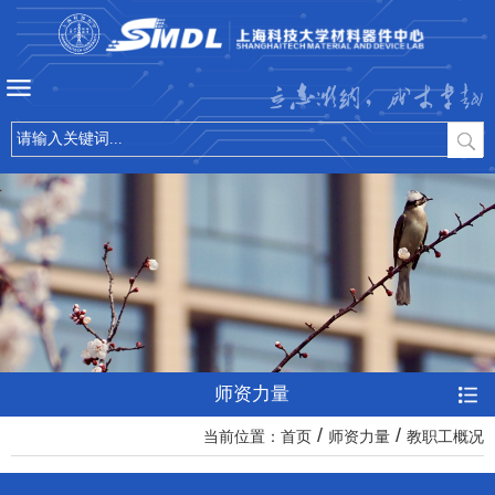
立志微纳，成才卓越
师资力量
/
/
当前位置：
首页
师资力量
教职工概况