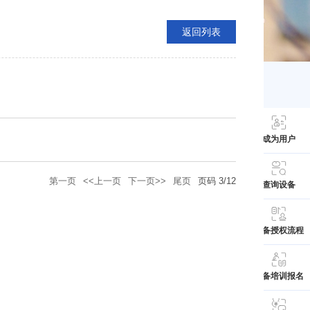
返回列表
成为用户
第一页
<<上一页
下一页>>
尾页
页码
3
/
12
查询设备
设备授权流程
设备培训报名