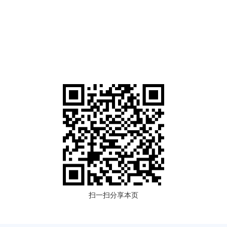
扫一扫分享本页