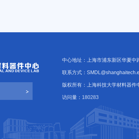
中心地址：上海市浦东新区华夏中路
联系方式：SMDL@shanghaitech.e
版权所有：上海科技大学材料器件
访问量：
1
8
0
2
8
3