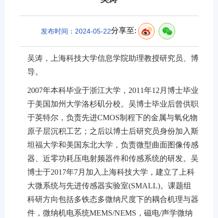
分享至:
发布时间：2024-05-22
吴涛，上海科技大学信息学院助理教授研究员、博
导。
2007年本科毕业于浙江大学，2011年12月博士毕业
于美国加州大学洛杉矶分校。吴博士毕业后曾供职
于英特尔，负责先进CMOS制程下的金属与氧化物
原子层沉积工艺；之后以博士后研究员身份加入斯
坦福大学和美国东北大学，负责微型曲面图像传感
器、近零功耗压电射频器件和传感系统的研发。吴
博士于2017年7月加入上海科技大学，建立了上科
大微系统与先进传感器实验室(SMALL)。课题组
科研方向包括多铁态多微纳尺度下的耦合机理与器
件，微纳机电系统MEMS/NEMS，磁电/声学微纳