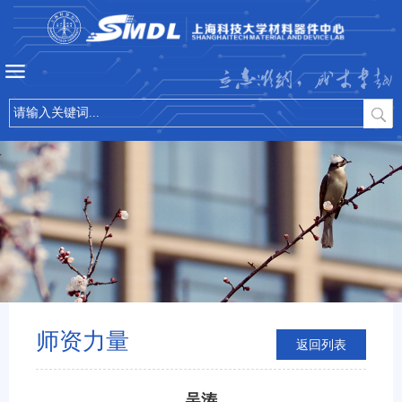
立志微纳，成才卓越
师资力量
返回列表
吴涛