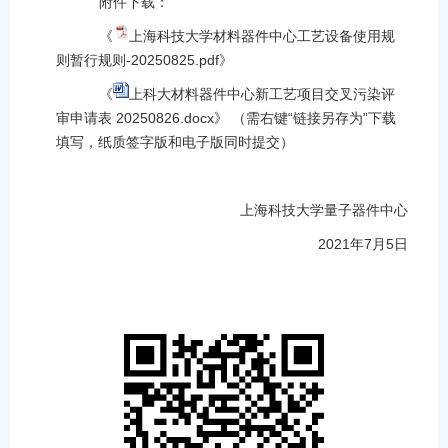
附件下载：
《
上海科技大学材料器件中心工艺设备使用规
则暂行规则-20250825.pdf
》
《
上科大材料器件中心新工艺项目交叉污染评
审申请表 20250826.docx
》
（需右键“链接另存为”下载
填写，纸质签字版和电子版同时提交）
上海科技大学量子器件中心
2021年
7
月
5
日