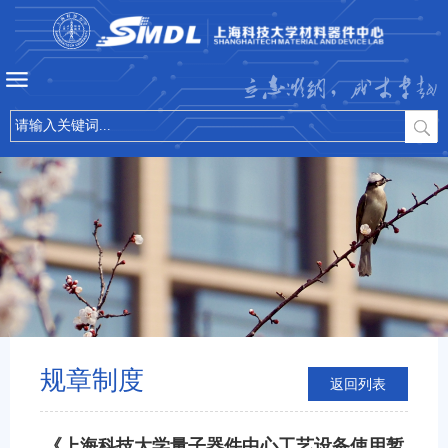
立志微纳，成才卓越
规章制度
返回列表
《上海科技大学量子器件中心工艺设备使用暂