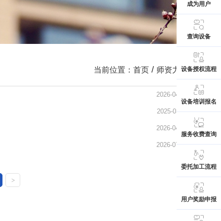
成为用户
查询设备
/
设备授权流程
当前位置：
首页
师资力量
2026-04-13
设备培训报名
2025-03-11
2026-04-13
服务收费查询
2026-07-06
委托加工流程
>
用户奖励申报