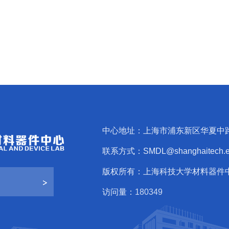
中心地址：上海市浦东新区华夏中路
联系方式：SMDL@shanghaitech.e
版权所有：上海科技大学材料器件
访问量：
1
8
0
3
4
9