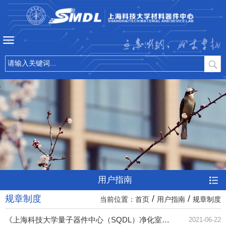
立志微纳，成才卓越
用户指南
规章制度
/
/
当前位置：
首页
用户指南
规章制度
《上海科技大学量子器件中心（SQDL）净化室进出规则》
2021-06-22