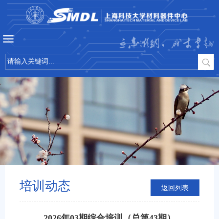
立志微纳，成才卓越
培训动态
返回列表
2026年03期综合培训（总第43期）