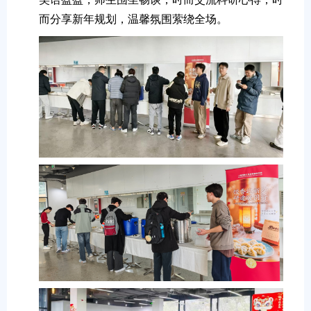
而分享新年规划，温馨氛围萦绕全场。