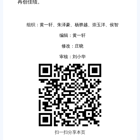
再创佳绩。
组织：黄一轩、朱泽豪、杨骅越、崇玉洋、侯智
编辑：黄一轩
修改：庄晓
审核：刘小华
扫一扫分享本页