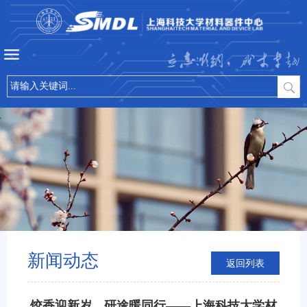
立志微纳，成才卓越
新闻动态
返回列表
饺香迎新岁，研途暖同行——上海科技大学材