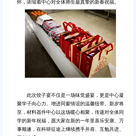
怀，浓缩着中心对全体师生最真挚的新春祝福。
此次饺子宴不仅是一场味觉盛宴，更是中心凝
聚学子向心力、增进同窗情谊的温馨纽带。新岁将
至，材料器件中心以这场暖心相聚，传递对全体同
学的新年祝福，愿大家在新的一年里喜乐安康、万
事顺遂，在科研征途上继续携手并肩、互勉共进、