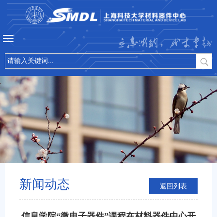
立志微纳，成才卓越
新闻动态
返回列表
信息学院“微电子器件”课程在材料器件中心开