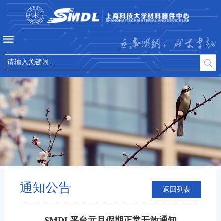
立志微纳，成才卓越
通知公告
返回列表
SMDL平台元旦假期正常开放通知