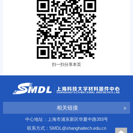
扫一扫分享本页
相关链接
中心地址：上海市浦东新区华夏中路393号
联系方式：SMDL@shanghaitech.edu.cn