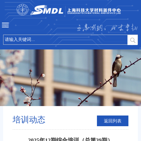
立志微纳，成才卓越
培训动态
返回列表
2025年12期综合培训（总第39期）