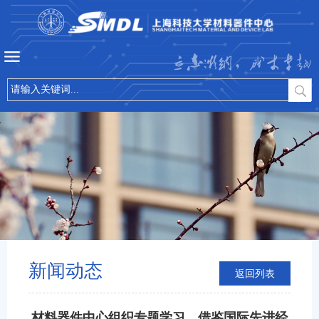
立志微纳，成才卓越
新闻动态
返回列表
材料器件中心组织专题学习，借鉴国际先进经