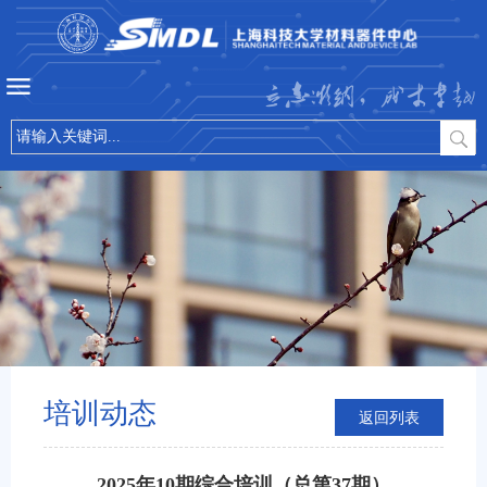
立志微纳，成才卓越
培训动态
返回列表
2025年10期综合培训（总第37期）