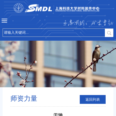
立志微纳，成才卓越
师资力量
返回列表
于游