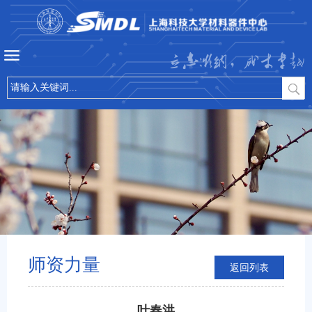
立志微纳，成才卓越
师资力量
返回列表
叶春洪