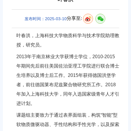
分享至:
发布时间：2025-03-10
叶春洪，上海科技大学物质科学与技术学院助理教
授，研究员。
2013
年于南京林业大学获博士学位，
2010-2015
年期间先后前往美国佐治亚理工学院进行联合博士
生培养以及博士后工作。
2015
年获得德国洪堡学
者，前往德国莱布尼兹聚合物研究所工作。
2018
年加入上海科技大学，同年入选国家级青年人才引
进计划。
课题组主要致力于通过表界面组装，构筑“智能”型
软物质微驱动器、手性结构和手性光学，以及探索