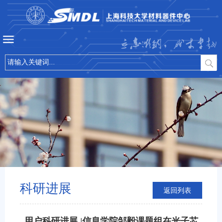
立志微纳，成才卓越
科研进展
返回列表
用户科研进展 |信息学院邹毅课题组在光子芯