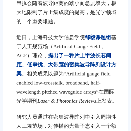
串扰会随着波导距离的减小而急剧增大，极
大地限制了片上集成度的提高，是光学领域
的一个重要难题。
近日，上海科技大学信息学院
邹毅课题组
基
于人工规范场（Artificial Gauge Field，
AGF）理论，
提出了一种片上半波长芯间
距、低串扰、大带宽的密集波导阵列设计方
案
。相关成果以题为“Artificial gauge field
enabled low-crosstalk, broadband, half-
wavelength pitched waveguide arrays”在国际
光学期刊
Laser & Photonics Reviews
上发表。
研究人员通过在密集波导阵列中引入周期性
人工规范场，对传播的光量子态引入一个额