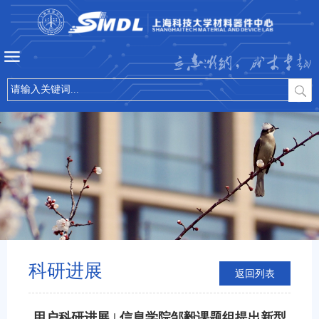
立志微纳，成才卓越
科研进展
返回列表
用户科研进展 | 信息学院邹毅课题组提出新型