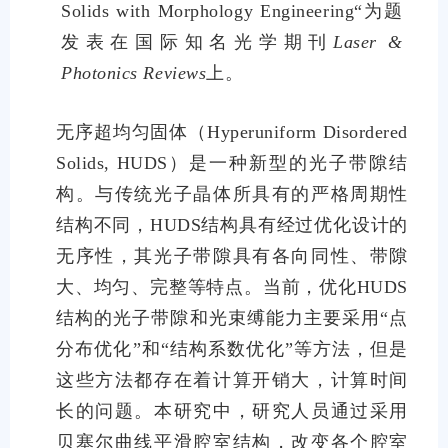
Solids with Morphology Engineering“为题
发表在国际知名光学期刊
Laser &
Photonics Reviews
上。
无序超均匀固体（Hyperuniform Disordered
Solids, HUDS）是一种新型的光子带隙结
构。与传统光子晶体所具有的严格周期性
结构不同，HUDS结构具有经过优化设计的
无序性，其光子带隙具有各向同性、带隙
大、均匀、完整等特点。当前，优化HUDS
结构的光子带隙和光束缚能力主要采用“点
分布优化”和“结构系数优化”等方法，但是
这些方法都存在着计算开销大，计算时间
长的问题。本研究中，研究人员通过采用
贝塞尔曲线平滑腔室结构，改变各个腔室