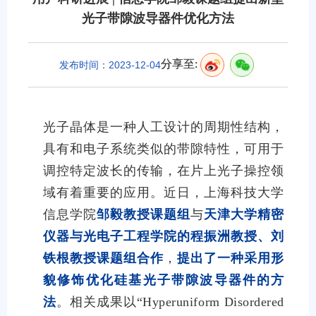
光子带隙波导器件优化方法
分享至:
发布时间：2023-12-04
光子晶体是一种人工设计的周期性结构，
具有和电子系统类似的带隙特性，可用于
调控特定波长的传输，在片上光子操控领
域有着重要的应用。近日，上海科技大学
信息学院
邹毅教授课题组
与
天津大学精密
仪器与光电子工程学院的程振洲教授、刘
铁根教授课题组合作
，
提出了一种采用形
貌修饰优化硅基光子带隙波导器件的方
法
。相关成果以“Hyperuniform Disordered