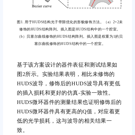
图1. 用于HUDS结构光子带隙优化的形貌修饰方法。（a）2×2未
修饰的HUDS结构阵列。插入图是HUDS结构中的一个腔室。
（b）贝塞尔曲线修饰的HUDS结构阵列。插入图是权重为1的贝
塞尔曲线修饰的HUDS结构中的一个腔室。
基于该方案设计的器件表征和测试结果如
图2所示。实验结果表明，相比未修饰的
HUDS波导，修饰后的HUDS波导具有更低
的插入损耗和更好的仿真-实验一致性。
HUDS微环器件的测量结果也证明修饰后的
HUDS微环器件具有更高的Q值，对应着更
低的光学损耗，这与波导的相关结果一
致。