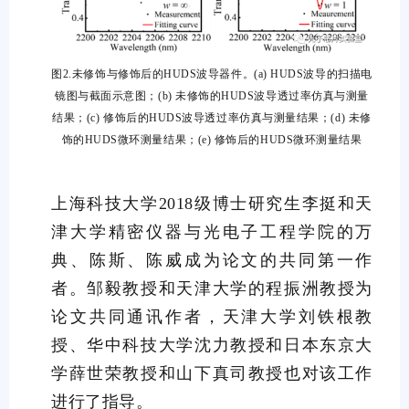
图2.未修饰与修饰后的HUDS波导器件。(a) HUDS波导的扫描电
镜图与截面示意图；(b) 未修饰的HUDS波导透过率仿真与测量
结果；(c) 修饰后的HUDS波导透过率仿真与测量结果；(d) 未修
饰的HUDS微环测量结果；(e) 修饰后的HUDS微环测量结果
上海科技大学2018级博士研究生李挺和天
津大学精密仪器与光电子工程学院的万
典、陈斯、陈威成为论文的共同第一作
者。邹毅教授和天津大学的程振洲教授为
论文共同通讯作者，天津大学刘铁根教
授、华中科技大学沈力教授和日本东京大
学薛世荣教授和山下真司教授也对该工作
进行了指导。