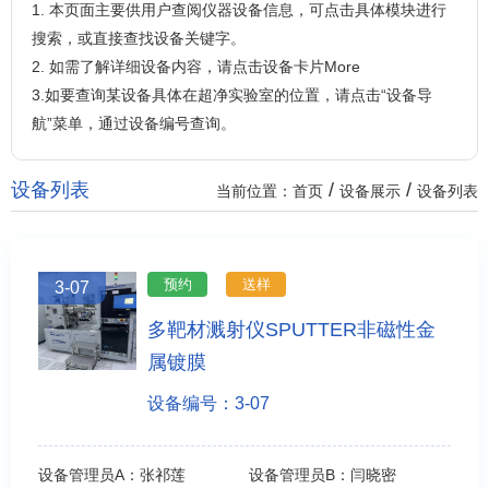
1. 本页面主要供用户查阅仪器设备信息，可点击具体模块进行
搜索，或直接查找设备关键字。
2. 如需了解详细设备内容，请点击设备卡片More
3.如要查询某设备具体在超净实验室的位置，请点击“设备导
航”菜单，通过设备编号查询。
设备列表
/
/
当前位置：
首页
设备展示
设备列表
预约
送样
3-07
多靶材溅射仪SPUTTER非磁性金
属镀膜
设备编号：3-07
设备管理员A：
张祁莲
设备管理员B：
闫晓密