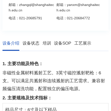
邮箱：
zhangql@shanghaitec
邮箱：
yanxm@shanghaitec
h.edu.cn
h.edu.cn
电话：
021-20685791
电话：
021-20684772
设备介绍
设备状态
培训
设备SOP
工艺展示
1.
主要功能及特色：
非磁性金属材料溅射工艺。
3
英寸磁控溅射靶枪：
6
支。可以满足共溅射和连续溅射的工艺需求。兼容射
频偏压清洗功能，配置独立的偏压电源。
2.
主要规格及技术指标：
样品尺寸：
6
寸及以下样品