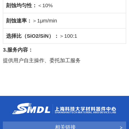
刻蚀均匀性：
＜
10%
刻蚀速率：
＞
1
μ
m/min
选择比（
SiO2/SiN
）：
＞
100:1
3.
服务内容：
提供用户自主操作、委托加工服务
相关链接