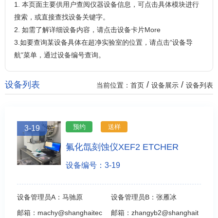
1. 本页面主要供用户查阅仪器设备信息，可点击具体模块进行
搜索，或直接查找设备关键字。
2. 如需了解详细设备内容，请点击设备卡片More
3.如要查询某设备具体在超净实验室的位置，请点击“设备导
航”菜单，通过设备编号查询。
设备列表
/
/
当前位置：
首页
设备展示
设备列表
预约
送样
3-19
氟化氙刻蚀仪XEF2 ETCHER
设备编号：3-19
设备管理员A：
马驰原
设备管理员B：
张雁冰
邮箱：
machy@shanghaitec
邮箱：
zhangyb2@shanghait