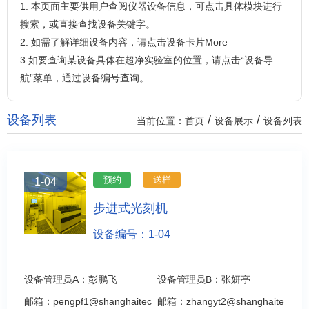
1. 本页面主要供用户查阅仪器设备信息，可点击具体模块进行
搜索，或直接查找设备关键字。
2. 如需了解详细设备内容，请点击设备卡片More
3.如要查询某设备具体在超净实验室的位置，请点击“设备导
航”菜单，通过设备编号查询。
设备列表
/
/
当前位置：
首页
设备展示
设备列表
预约
送样
1-04
步进式光刻机
设备编号：1-04
设备管理员A：
彭鹏飞
设备管理员B：
张妍亭
邮箱：
pengpf1@shanghaitec
邮箱：
zhangyt2@shanghaite