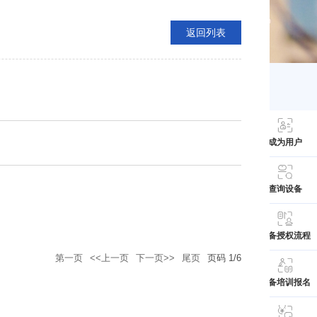
返回列表
成为用户
查询设备
设备授权流程
第一页
<<上一页
下一页>>
尾页
页码
1
/
6
设备培训报名