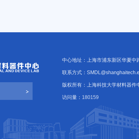
中心地址：上海市浦东新区华夏中路
联系方式：SMDL@shanghaitech.e
版权所有：上海科技大学材料器件
访问量：
1
8
0
1
5
9