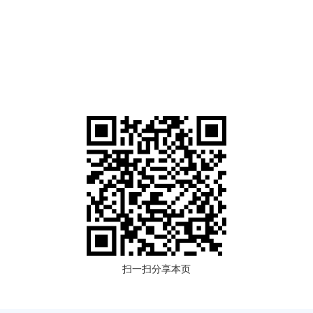
扫一扫分享本页