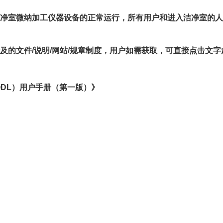
洁净室微纳加工仪器设备的正常运行，所有用户和进入洁净室的
涉及的文件
/
说明
/
网站
/
规章制度，用户如需获取，可直接点击文字
QDL）用户手册（第一版）》