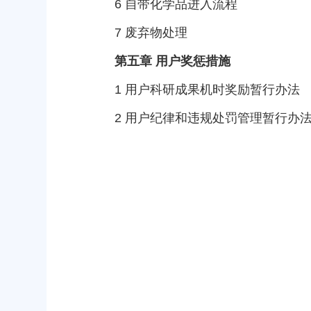
6
自带化学品进入流程
7
废弃物处理
第五章 用户奖惩措施
1
用户科研成果机时奖励暂行办法
2
用户纪律和违规处罚管理暂行办