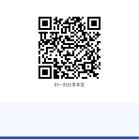
扫一扫分享本页