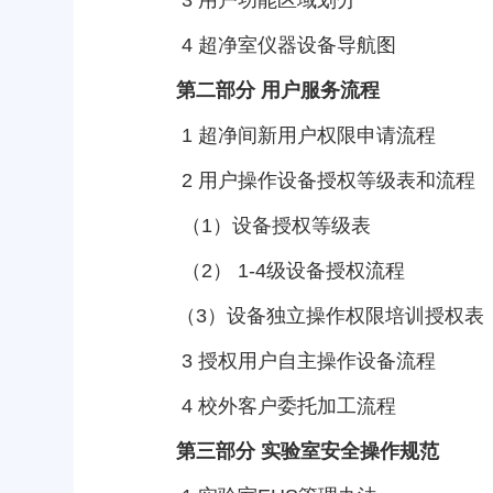
3
用户功能区域划分
4
超净室仪器设备导航图
第二部分 用户服务流程
1
超净间新用户权限申请流程
2
用户操作设备授权等级表和流程
（
1
）
设备授权等级表
（
2
）
1-4
级设备授权流程
（
3
）
设备独立操作权限培训授权表
3
授权用户自主操作设备流程
4
校外客户委托加工流程
第三部分 实验室安全操作规范