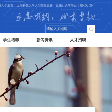
技大学主页
上海科技大学大型仪器设备（设施）共享平台
ENGLISH
立志微纳，成才卓越
学生培养
新闻资讯
人才招聘