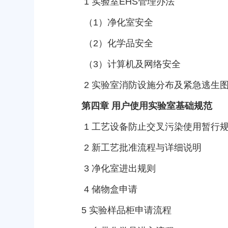
1
实验室
EHS
管理办法
（
1
）净化室安全
（
2
）化学品安全
（
3
）计算机及网络安全
2
实验室消防设施分布及紧急逃生
第四章 用户使用实验室基础规范
1
工艺设备防止交叉污染使用暂行
2
新工艺批准流程与详细说明
3
净化室进出规则
4
储物盒申请
5
实验样品柜申请流程