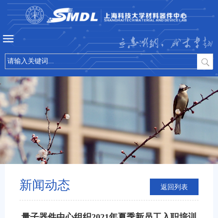
立志微纳，成才卓越
新闻动态
返回列表
量子器件中心组织2021年夏季新员工入职培训