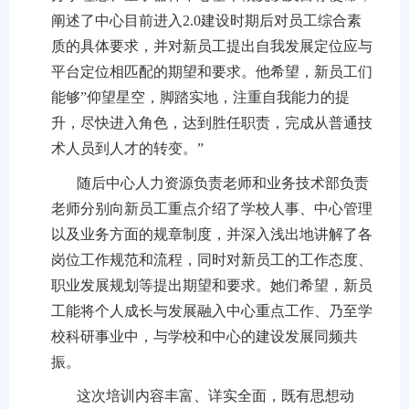
阐述了中心目前进入
2.0
建设时期后对员工综合素
质的具体要求，并对新员工提出自我发展定位应与
平台定位相匹配的期望和要求。他希望，新员工们
能够
”
仰望星空，脚踏实地，注重自我能力的提
升，尽快进入角色，达到胜任职责，完成从普通技
术人员到人才的转变。
”
随后中心人力资源负责老师和业务技术部负责
老师分别向新员工重点介绍了学校人事、中心管理
以及业务方面的规章制度，并深入浅出地讲解了各
岗位工作规范和流程，同时对新员工的工作态度、
职业发展规划等提出期望和要求。她们希望，新员
工能将个人成长与发展融入中心重点工作、乃至学
校科研事业中，与学校和中心的建设发展同频共
振。
这次培训内容丰富、详实全面，既有思想动