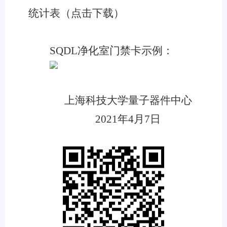
统计表（点击下载）
SQDL净化室门禁卡示例：
上海科技大学量子器件中心
2021
年
4
月
7
日