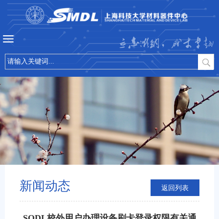
立志微纳，成才卓越
新闻动态
返回列表
SQDL校外用户办理设备刷卡登录权限有关通